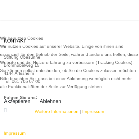
Wir benutzen Cookies
KONTAKT
Wir nutzen Cookies auf unserer Website. Einige von ihnen sind
essenziell für den Betrieb der Seite, während andere uns helfen, diese
Stiftung Obesunne
Website und die Nutzererfahrung zu verbessern (Tracking Cookies).
Bromhübelweg 15
Sie können selbst entscheiden, ob Sie die Cookies zulassen möchten.
4144 Arlesheim
Bitte beachten Sie, dass bei einer Ablehnung womöglich nicht mehr
Tel. 061 705 07 00
alle Funktionalitäten der Seite zur Verfügung stehen.
Folgen Sie uns:
Akzeptieren
Ablehnen
Weitere Informationen
|
Impressum
Impressum