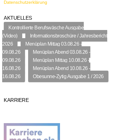
Datenschutzerklärung
AKTUELLES
Kontrollierte Berufswäsche Ausgabe
(Video)
Informationsbroschüre / Jahresbericht
2026
Menüplan Mittag 03.08.26 -
09.08.26
Menüplan Abend 03.08.26 -
09.08.26
Menüplan Mittag 10.08.26 -
16.08.26
Menüplan Abend 10.08.26 -
16.08.26
Obesunne-Zytig Ausgabe 1 / 2026
KARRIERE