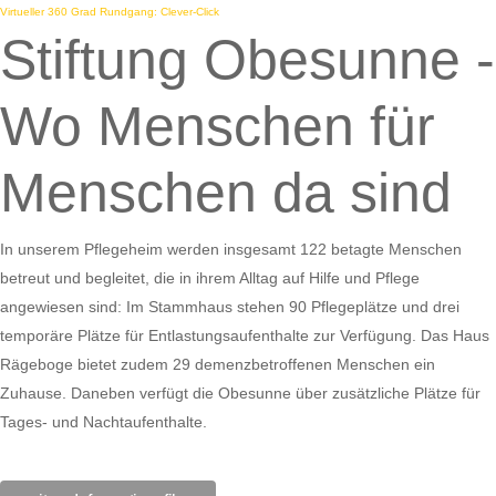
Virtueller 360 Grad Rundgang: Clever-Click
Stiftung Obesunne -
Wo Menschen für
Menschen da sind
In unserem Pflegeheim werden insgesamt 122 betagte Menschen
betreut und begleitet, die in ihrem Alltag auf Hilfe und Pflege
angewiesen sind: Im Stammhaus stehen 90 Pflegeplätze und drei
temporäre Plätze für Entlastungsaufenthalte zur Verfügung. Das Haus
Rägeboge bietet zudem 29 demenzbetroffenen Menschen ein
Zuhause. Daneben verfügt die Obesunne über zusätzliche Plätze für
Tages- und Nachtaufenthalte.