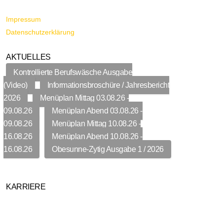
Impressum
Datenschutzerklärung
AKTUELLES
Kontrollierte Berufswäsche Ausgabe
(Video)
Informationsbroschüre / Jahresbericht
2026
Menüplan Mittag 03.08.26 -
09.08.26
Menüplan Abend 03.08.26 -
09.08.26
Menüplan Mittag 10.08.26 -
16.08.26
Menüplan Abend 10.08.26 -
16.08.26
Obesunne-Zytig Ausgabe 1 / 2026
KARRIERE